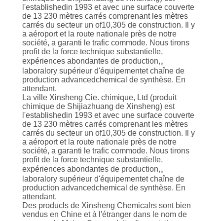
l'establishedin 1993 et avec une surface couverte
de 13 230 mètres carrés comprenant les mètres
carrés du secteur un of10,305 de construction. Il y
a aéroport et la route nationale près de notre
société, a garanti le trafic commode. Nous tirons
profit de la force technique substantielle,
expériences abondantes de production,。
laboralory supérieur d'équipementet chaîne de
production advancedchemical de synthèse. En
attendant,
La ville Xinsheng Cie. chimique, Ltd (produit
chimique de Shijiazhuang de Xinsheng) est
l'establishedin 1993 et avec une surface couverte
de 13 230 mètres carrés comprenant les mètres
carrés du secteur un of10,305 de construction. Il y
a aéroport et la route nationale près de notre
société, a garanti le trafic commode. Nous tirons
profit de la force technique substantielle,
expériences abondantes de production,。
laboralory supérieur d'équipementet chaîne de
production advancedchemical de synthèse. En
attendant,
Des producls de Xinsheng Chemicalrs sont bien
vendus en Chine et à l'étranger dans le nom de