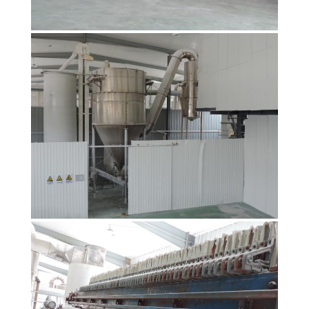
DEMANDEZ
UN
DEVIS
PLAN
DU
SITE
PRIVACY
POLICY