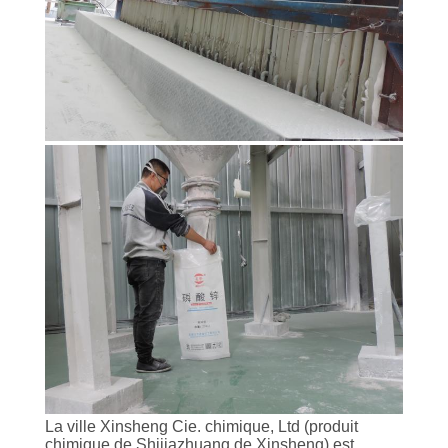
La ville Xinsheng Cie. chimique, Ltd (produit
chimique de Shijiazhuang de Xinsheng) est