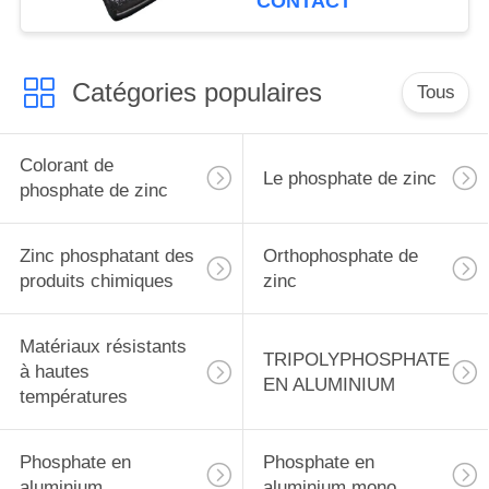
CONTACT
d'aluminium CAS
13939-25-8
Catégories populaires
Tous
Colorant de
Le phosphate de zinc
phosphate de zinc
Zinc phosphatant des
Orthophosphate de
produits chimiques
zinc
Matériaux résistants
TRIPOLYPHOSPHATE
à hautes
EN ALUMINIUM
températures
Phosphate en
Phosphate en
aluminium
aluminium mono