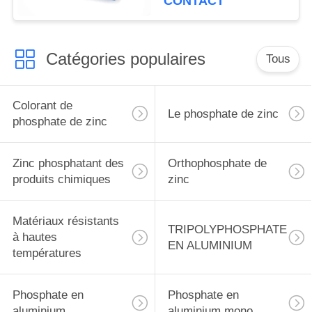
CONTACT
Catégories populaires
Tous
Colorant de
Le phosphate de zinc
phosphate de zinc
Zinc phosphatant des
Orthophosphate de
produits chimiques
zinc
Matériaux résistants
TRIPOLYPHOSPHATE
à hautes
EN ALUMINIUM
températures
Phosphate en
Phosphate en
aluminium
aluminium mono