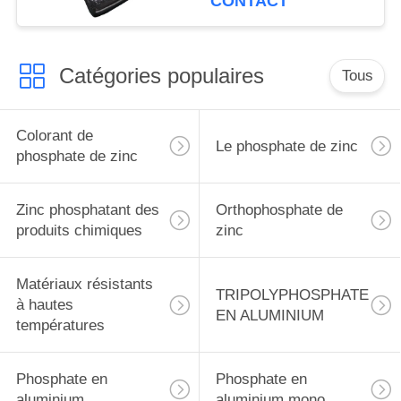
CONTACT
d'aluminium CAS
13939-25-8
Catégories populaires
Tous
Colorant de
Le phosphate de zinc
phosphate de zinc
Zinc phosphatant des
Orthophosphate de
produits chimiques
zinc
Matériaux résistants
TRIPOLYPHOSPHATE
à hautes
EN ALUMINIUM
températures
Phosphate en
Phosphate en
aluminium
aluminium mono