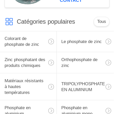
CONTACT
Catégories populaires
Tous
Colorant de
Le phosphate de zinc
phosphate de zinc
Zinc phosphatant des
Orthophosphate de
produits chimiques
zinc
Matériaux résistants
TRIPOLYPHOSPHATE
à hautes
EN ALUMINIUM
températures
Phosphate en
Phosphate en
aluminium
aluminium mono