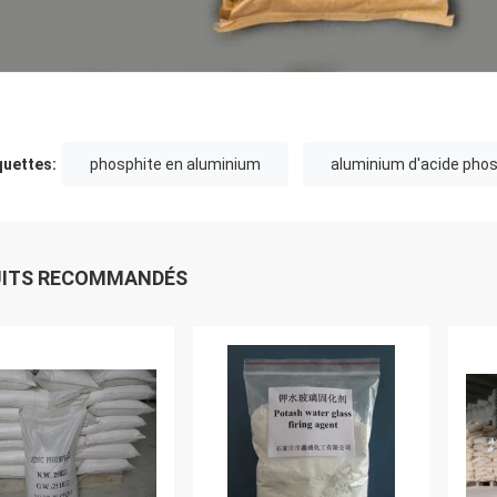
quettes:
phosphite en aluminium
aluminium d'acide pho
UITS RECOMMANDÉS