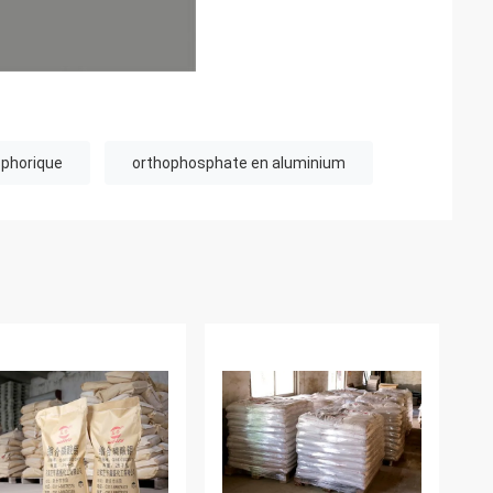
sphorique
orthophosphate en aluminium