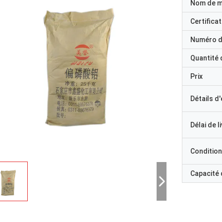
Nom de 
Certificat
Numéro d
Quantité
Prix
Détails d
Délai de l
Condition
Capacité