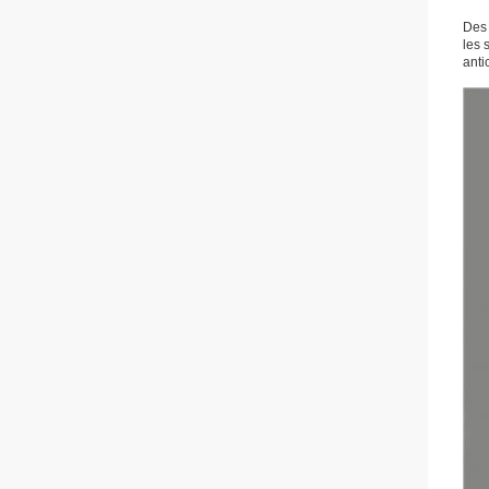
Des 
les 
anti