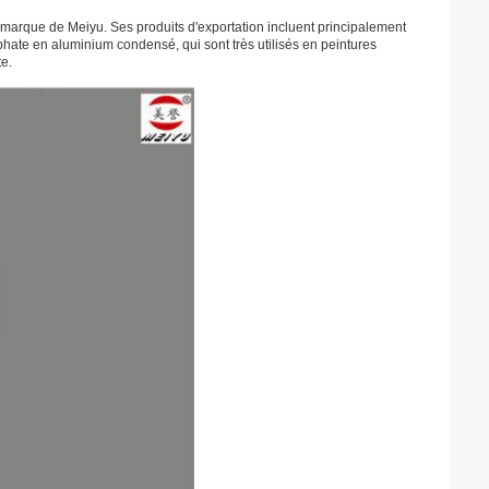
marque de Meiyu. Ses produits d'exportation incluent principalement
phate en aluminium condensé, qui sont très utilisés en peintures
te.