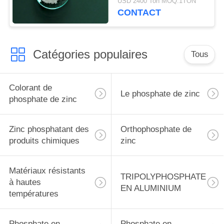
USD 2400 Ton MOQ:1TON
CONTACT
Catégories populaires
Tous
Colorant de
Le phosphate de zinc
phosphate de zinc
Zinc phosphatant des
Orthophosphate de
produits chimiques
zinc
Matériaux résistants
TRIPOLYPHOSPHATE
à hautes
EN ALUMINIUM
températures
Phosphate en
Phosphate en