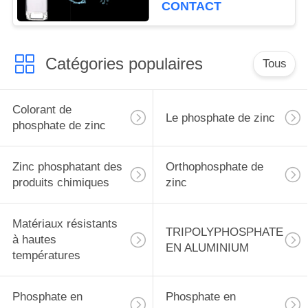
de dihydrogène
CONTACT
Catégories populaires
Tous
Colorant de
Le phosphate de zinc
phosphate de zinc
Zinc phosphatant des
Orthophosphate de
produits chimiques
zinc
Matériaux résistants
TRIPOLYPHOSPHATE
à hautes
EN ALUMINIUM
températures
Phosphate en
Phosphate en