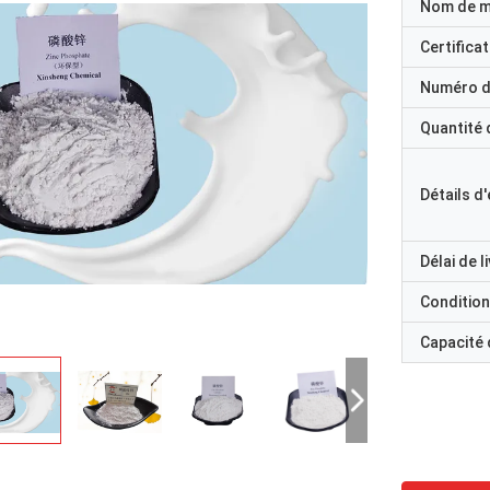
Nom de 
Certificat
Numéro d
Quantité
Détails d
Délai de l
Condition
Capacité