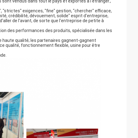
ont vendus dans tout le pays et exportés à l'étranger.,
 "strictes" exigences, "fine" gestion, "chercher" efficace,
ité, crédibilité, dévouement, solide" esprit d'entreprise,
 d'aller de l'avant, de sorte que l'entreprise de petite à
ion des performances des produits, spécialisée dans les
de haute qualité; les partenaires gagnent-gagnent
nce qualité, fonctionnement flexible, usine pour être
ude.