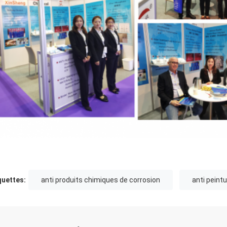
quettes:
anti produits chimiques de corrosion
anti peintu