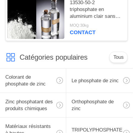
13530-50-2
triphosphate en
aluminium clair sans
couleur liquide de
MOQ:30kg
dihydrogène
CONTACT
Catégories populaires
Tous
Colorant de
Le phosphate de zinc
phosphate de zinc
Zinc phosphatant des
Orthophosphate de
produits chimiques
zinc
Matériaux résistants
TRIPOLYPHOSPHATE