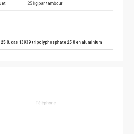
uet
25 kg par tambour
 25 8
,
cas 13939 tripolyphosphate 25 8 en aluminium