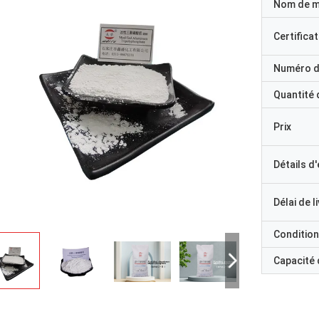
Nom de 
Certificat
Numéro d
Quantité
Prix
Détails d
Délai de l
Condition
Capacité