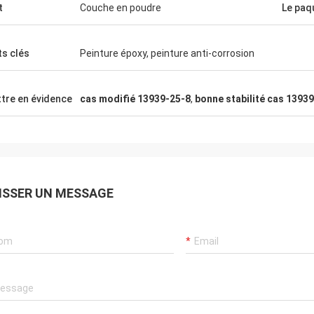
t
Couche en poudre
Le paq
s clés
Peinture époxy, peinture anti-corrosion
tre en évidence
cas modifié 13939-25-8
,
bonne stabilité cas 13939
ISSER UN MESSAGE