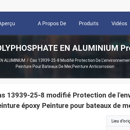
Aperçu
A Propos De
Produits
Vidéos
OLYPHOSPHATE EN ALUMINIUM Pro
Nous
N ALUMINIUM
/
Cas 13939-25-8 Modifié Protection De L'environnemen
Peinture Pour Bateaux De Mer,Peinture Anticorrosion
s 13939-25-8 modifié Protection de l'en
inture époxy Peinture pour bateaux de me
Lieu d'ori