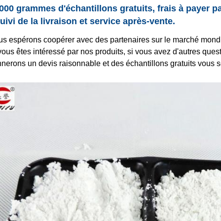
1000 grammes d'échantillons gratuits, frais à payer pa
Suivi de la livraison et service après-vente.
s espérons coopérer avec des partenaires sur le marché mondia
vous êtes intéressé par nos produits, si vous avez d'autres quest
nerons un devis raisonnable et des échantillons gratuits vous