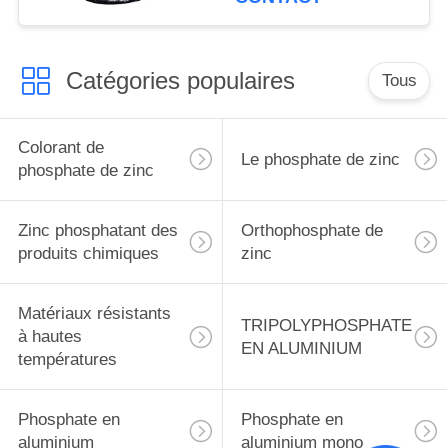
métalliques se
protègent
Catégories populaires
Tous
Colorant de
Le phosphate de zinc
phosphate de zinc
Zinc phosphatant des
Orthophosphate de
produits chimiques
zinc
Matériaux résistants
TRIPOLYPHOSPHATE
à hautes
EN ALUMINIUM
températures
Phosphate en
Phosphate en
aluminium
aluminium mono