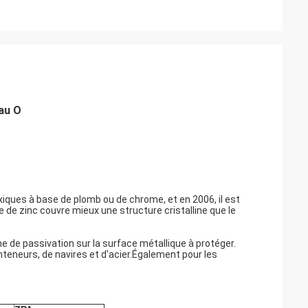
eau O
iques à base de plomb ou de chrome, et en 2006, il est
e de zinc couvre mieux une structure cristalline que le
e de passivation sur la surface métallique à protéger.
nteneurs, de navires et d'acier.Également pour les