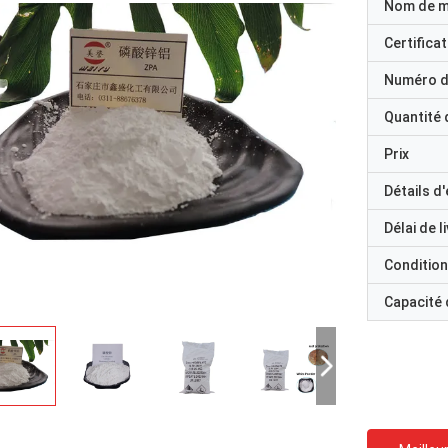
Nom de 
Certificat
Numéro d
Quantité
Prix
Détails d
Délai de l
Condition
Capacité