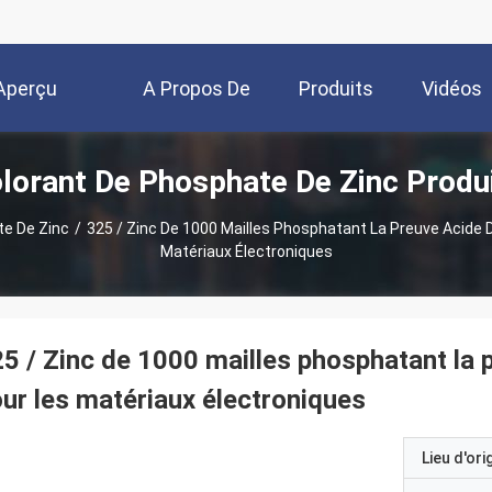
Aperçu
A Propos De
Produits
Vidéos
lorant De Phosphate De Zinc Produ
Nous
te De Zinc
/
325 / Zinc De 1000 Mailles Phosphatant La Preuve Acide 
Matériaux Électroniques
5 / Zinc de 1000 mailles phosphatant la 
ur les matériaux électroniques
Lieu d'ori