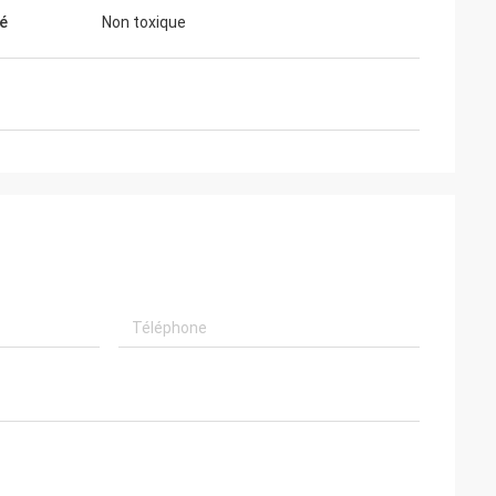
té
Non toxique