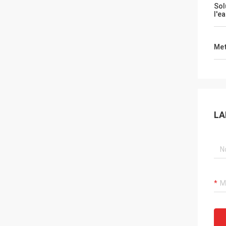
Sol
l'e
Met
LA