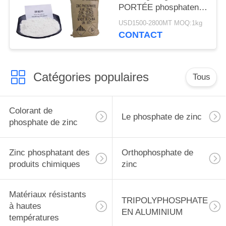
PORTÉE phosphatent
7779 90 0
USD1500-2800MT MOQ:1kg
CONTACT
Catégories populaires
Tous
Colorant de
Le phosphate de zinc
phosphate de zinc
Zinc phosphatant des
Orthophosphate de
produits chimiques
zinc
Matériaux résistants
TRIPOLYPHOSPHATE
à hautes
EN ALUMINIUM
températures