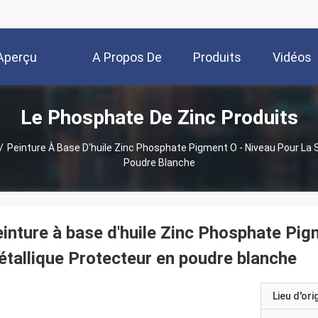
Aperçu
A Propos De
Produits
Vidéos
Le Phosphate De Zinc Produits
Nous
/
Peinture À Base D'huile Zinc Phosphate Pigment O - Niveau Pour La 
Poudre Blanche
inture à base d'huile Zinc Phosphate Pig
tallique Protecteur en poudre blanche
Lieu d'ori