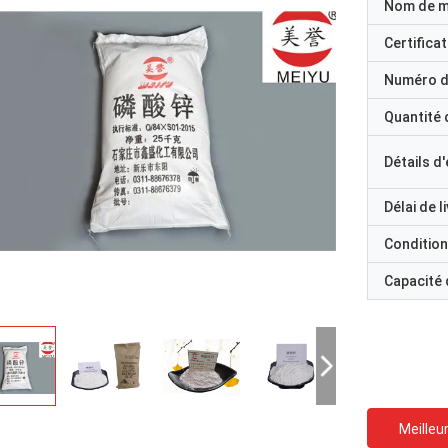
Nom de 
Certificat
Numéro d
Quantité
Détails d
Délai de l
Condition
Capacité
Meilleur