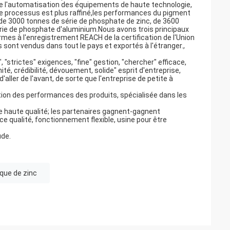
e l'automatisation des équipements de haute technologie,
, le processus est plus raffiné,les performances du pigment
 de 3000 tonnes de série de phosphate de zinc, de 3600
rie de phosphate d'aluminium.Nous avons trois principaux
mes à l'enregistrement REACH de la certification de l'Union
ont vendus dans tout le pays et exportés à l'étranger.,
 "strictes" exigences, "fine" gestion, "chercher" efficace,
ité, crédibilité, dévouement, solide" esprit d'entreprise,
 d'aller de l'avant, de sorte que l'entreprise de petite à
ion des performances des produits, spécialisée dans les
de haute qualité; les partenaires gagnent-gagnent
nce qualité, fonctionnement flexible, usine pour être
ude.
que de zinc