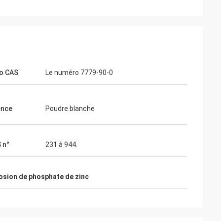
o CAS
Le numéro 7779-90-0
ence
Poudre blanche
 n°
231 à 944.
rosion de phosphate de zinc