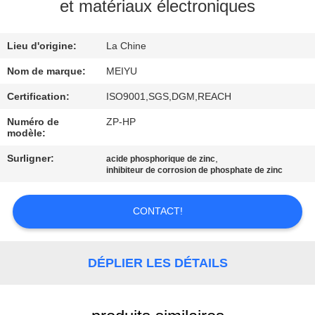
NOUS
et matériaux électroniques
Lieu d'origine:
La Chine
VISITE
DE
Nom de marque:
MEIYU
L'USINE
Certification:
ISO9001,SGS,DGM,REACH
Numéro de
ZP-HP
modèle:
CONTRÔLE
Surligner:
,
acide phosphorique de zinc
DE
inhibiteur de corrosion de phosphate de zinc
LA
QUALITÉ
CONTACT!
NOUS
DÉPLIER LES DÉTAILS
CONTACTER