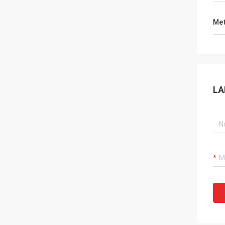
Met
LA