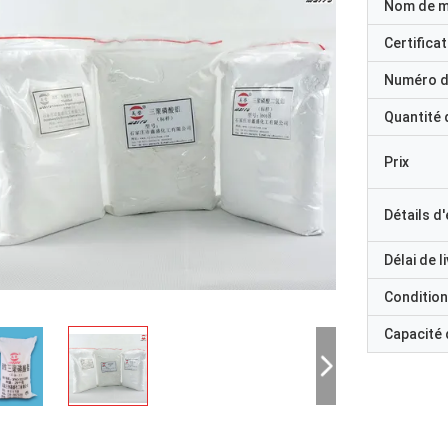
Nom de 
Certificat
Numéro d
Quantité
Prix
Détails d
Délai de l
Condition
Capacité