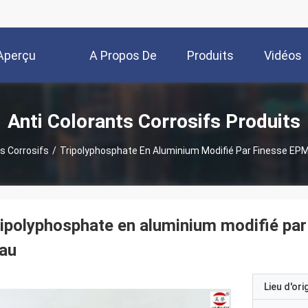
Aperçu
A Propos De
Produits
Vidéos
Nous
Anti Colorants Corrosifs Produits
s Corrosifs
/
Tripolyphosphate En Aluminium Modifié Par Finesse EPMC
ipolyphosphate en aluminium modifié par
eau
Lieu d'ori