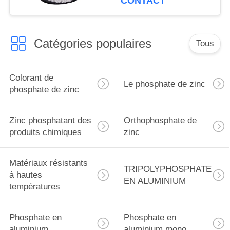
CONTACT
métalliques se
protègent
Catégories populaires
Tous
Colorant de
Le phosphate de zinc
phosphate de zinc
Zinc phosphatant des
Orthophosphate de
produits chimiques
zinc
Matériaux résistants
TRIPOLYPHOSPHATE
à hautes
EN ALUMINIUM
températures
Phosphate en
Phosphate en
aluminium
aluminium mono