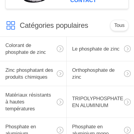
CONTACT
métalliques se
protègent
Catégories populaires
Tous
Colorant de
Le phosphate de zinc
phosphate de zinc
Zinc phosphatant des
Orthophosphate de
produits chimiques
zinc
Matériaux résistants
TRIPOLYPHOSPHATE
à hautes
EN ALUMINIUM
températures
Phosphate en
Phosphate en
aluminium
aluminium mono