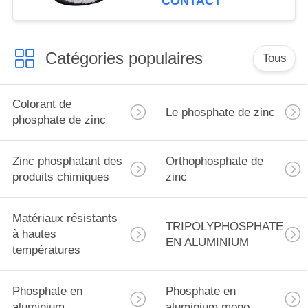
CONTACT
métalliques se
protègent
Catégories populaires
Tous
Colorant de
Le phosphate de zinc
phosphate de zinc
Zinc phosphatant des
Orthophosphate de
produits chimiques
zinc
Matériaux résistants
TRIPOLYPHOSPHATE
à hautes
EN ALUMINIUM
températures
Phosphate en
Phosphate en
aluminium
aluminium mono