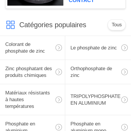
CONTACT
Catégories populaires
Tous
Colorant de
Le phosphate de zinc
phosphate de zinc
Zinc phosphatant des
Orthophosphate de
produits chimiques
zinc
Matériaux résistants
TRIPOLYPHOSPHATE
à hautes
EN ALUMINIUM
températures
Phosphate en
Phosphate en
aluminium
aluminium mono