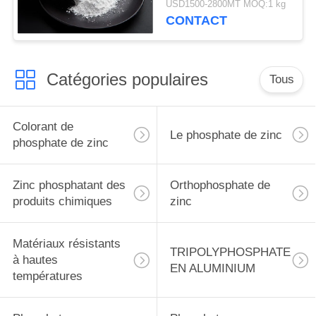
USD1500-2800MT MOQ:1 kg
revêtement
CONTACT
Catégories populaires
Tous
Colorant de
Le phosphate de zinc
phosphate de zinc
Zinc phosphatant des
Orthophosphate de
produits chimiques
zinc
Matériaux résistants
TRIPOLYPHOSPHATE
à hautes
EN ALUMINIUM
températures