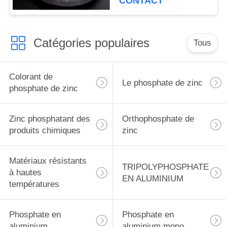
CONTACT
Catégories populaires
Tous
Colorant de
Le phosphate de zinc
phosphate de zinc
Zinc phosphatant des
Orthophosphate de
produits chimiques
zinc
Matériaux résistants
TRIPOLYPHOSPHATE
à hautes
EN ALUMINIUM
températures
Phosphate en
Phosphate en
aluminium
aluminium mono